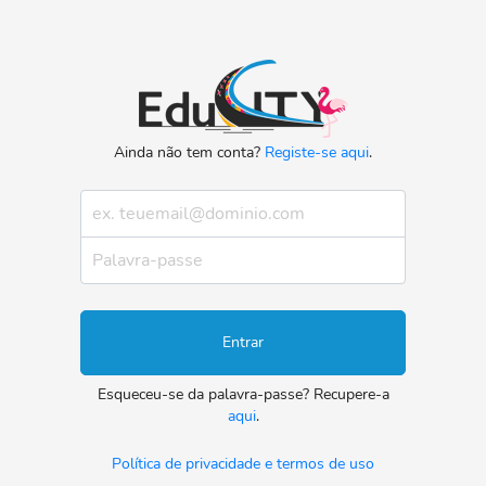
Ainda não tem conta?
Registe-se aqui
.
Email Address
Password
Entrar
Esqueceu-se da palavra-passe? Recupere-a
aqui
.
Política de privacidade e termos de uso