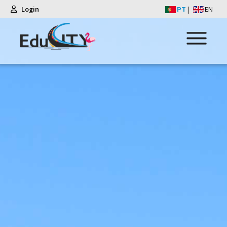
Login
PT
|
EN