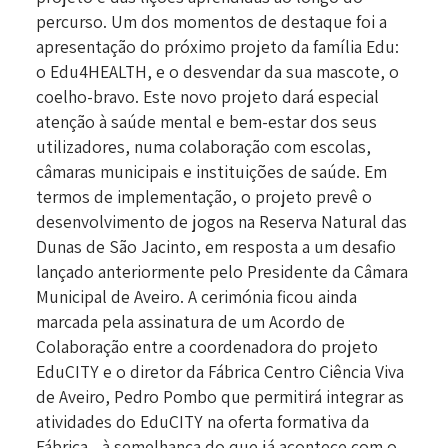
percurso. Um dos momentos de destaque foi a
apresentação do próximo projeto da família Edu:
o Edu4HEALTH, e o desvendar da sua mascote, o
coelho-bravo. Este novo projeto dará especial
atenção à saúde mental e bem-estar dos seus
utilizadores, numa colaboração com escolas,
câmaras municipais e instituições de saúde. Em
termos de implementação, o projeto prevê o
desenvolvimento de jogos na Reserva Natural das
Dunas de São Jacinto, em resposta a um desafio
lançado anteriormente pelo Presidente da Câmara
Municipal de Aveiro. A cerimónia ficou ainda
marcada pela assinatura de um Acordo de
Colaboração entre a coordenadora do projeto
EduCITY e o diretor da Fábrica Centro Ciência Viva
de Aveiro, Pedro Pombo que permitirá integrar as
atividades do EduCITY na oferta formativa da
Fábrica - à semelhança do que já acontece com o