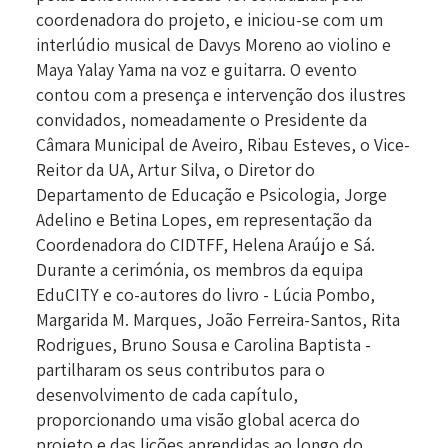
coordenadora do projeto, e iniciou-se com um
interlúdio musical de Davys Moreno ao violino e
Maya Yalay Yama na voz e guitarra. O evento
contou com a presença e intervenção dos ilustres
convidados, nomeadamente o Presidente da
Câmara Municipal de Aveiro, Ribau Esteves, o Vice-
Reitor da UA, Artur Silva, o Diretor do
Departamento de Educação e Psicologia, Jorge
Adelino e Betina Lopes, em representação da
Coordenadora do CIDTFF, Helena Araújo e Sá.
Durante a cerimónia, os membros da equipa
EduCITY e co-autores do livro - Lúcia Pombo,
Margarida M. Marques, João Ferreira-Santos, Rita
Rodrigues, Bruno Sousa e Carolina Baptista -
partilharam os seus contributos para o
desenvolvimento de cada capítulo,
proporcionando uma visão global acerca do
projeto e das lições aprendidas ao longo do