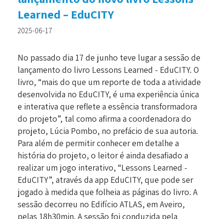
Learned – EduCITY
2025-06-17
No passado dia 17 de junho teve lugar a sessão de
lançamento do livro Lessons Learned - EduCITY. O
livro, “mais do que um reporte de toda a atividade
desenvolvida no EduCITY, é uma experiência única
e interativa que reflete a essência transformadora
do projeto”, tal como afirma a coordenadora do
projeto, Lúcia Pombo, no prefácio de sua autoria.
Para além de permitir conhecer em detalhe a
história do projeto, o leitor é ainda desafiado a
realizar um jogo interativo, “Lessons Learned -
EduCITY”, através da app EduCITY, que pode ser
jogado à medida que folheia as páginas do livro. A
sessão decorreu no Edifício ATLAS, em Aveiro,
pelas 18h30min. A sessão foi conduzida pela