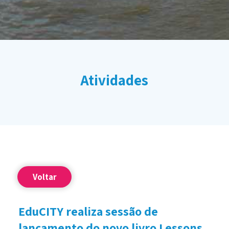
Atividades
Voltar
EduCITY realiza sessão de
lançamento do novo livro Lessons