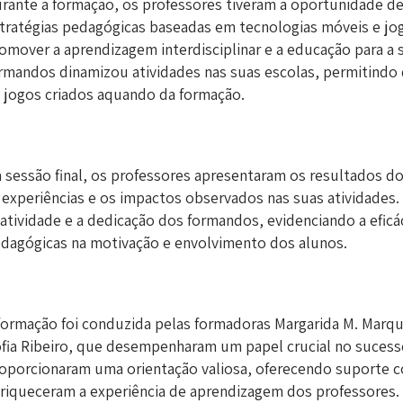
rante a formação, os professores tiveram a oportunidade d
tratégias pedagógicas baseadas em tecnologias móveis e jogos
omover a aprendizagem interdisciplinar e a educação para a 
rmandos dinamizou atividades nas suas escolas, permitind
 jogos criados aquando da formação.
 sessão final, os professores apresentaram os resultados d
 experiências e os impactos observados nas suas atividades
iatividade e a dedicação dos formandos, evidenciando a eficá
dagógicas na motivação e envolvimento dos alunos.
formação foi conduzida pelas formadoras Margarida M. Marqu
fia Ribeiro, que desempenharam um papel crucial no sucess
oporcionaram uma orientação valiosa, oferecendo suporte 
riqueceram a experiência de aprendizagem dos professores.