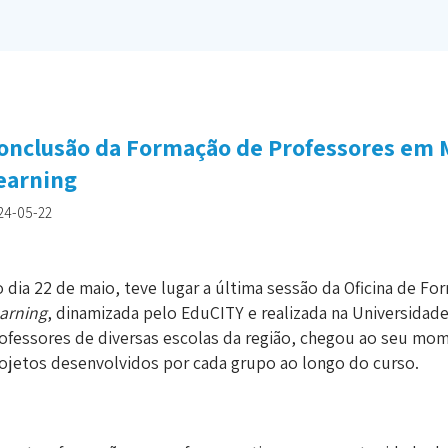
onclusão da Formação de Professores em
earning
24-05-22
 dia 22 de maio, teve lugar a última sessão da Oficina de F
arning
, dinamizada pelo EduCITY e realizada na Universidade
ofessores de diversas escolas da região, chegou ao seu mom
ojetos desenvolvidos por cada grupo ao longo do curso.