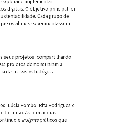
e explorar e implementar
 digitais. O objetivo principal foi
sustentabilidade. Cada grupo de
o que os alunos experimentassem
os seus projetos, compartilhando
. Os projetos demonstraram a
cia das novas estratégias
es, Lúcia Pombo, Rita Rodrigues e
o do curso. As formadoras
contínuo e
insights
práticos que