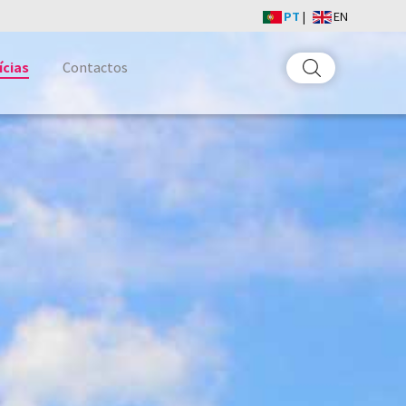
PT
|
EN
ícias
Contactos