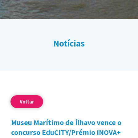
Notícias
Voltar
Museu Marítimo de Ílhavo vence o
concurso EduCITY/Prémio INOVA+